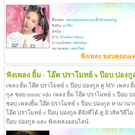
ชื่อเพลง:
เพลงขอบคุณนะคะ(ที่กล้าสอนหนู)
ศิลปิน:
คารีสา
อัลบัม:
-
ค่าย:
Khotkool Music
อารมณ์เพลง:
เพลงสนุก
หมวดเพลง:
เพลงไทย
ฟังเพลง ขอบคุณนะคะ
ฟังเพลง ยิ้ม - โอ๊ต ปราโมทย์ x ป๊อบ ปองกู
เพลง ยิ้ม โอ๊ต ปราโมทย์ x ป๊อบ ปองกูล ดู MV เพลง ยิ
กูล ชอบ music vdo เพลง ยิ้ม โอ๊ต ปราโมทย์ x ป๊อบ 
ชอบ เพลงยิ้ม โอ๊ต ปราโมทย์ x ป๊อบ ปองกูล หามานาน
โอ๊ต ปราโมทย์ x ป๊อบ ปองกูล ดีจังที่ได้ ดู มิวสิควิดีโ
ป๊อบ ปองกูล และ ฟังเพลงออนไลน์