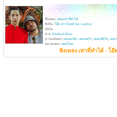
ชื่อเพลง:
เพลงเท่าที่ทำได้
ศิลปิน:
โอ๊ต ปราโมทย์ feat. Lazyloxy
อัลบัม:
-
ค่าย:
Khotkool Music
อารมณ์เพลง:
เพลงอกหัก
,
เพลงเศร้า
,
เพลงเสียใจ
,
เพลงร
หมวดเพลง:
เพลงไทย
ฟังเพลง เท่าที่ทำได้ - โอ