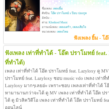
ชื่อเพลง:
เพลงยิ้ม
ศิลปิน:
โอ๊ต ปราโมทย์ x ป๊อบ ปองกูล
อัลบัม:
-
ค่าย:
Khotkool Music
อารมณ์เพลง:
เพลงเศร้า
,
เพลงเสียใจ
หมวดเพลง:
เพลงไทย
ฟังเพลง ยิ้ม - โ
ฟังเพลง เท่าที่ทำได้ - โอ๊ต ปราโมทย์ feat
ที่ทำได้)
เพลง เท่าที่ทำได้ โอ๊ต ปราโมทย์ feat. Lazyloxy ดู MV
ปราโมทย์ feat. Lazyloxy ชอบ music vdo เพลง เท่าที่ท
Lazyloxy มากๆเลยอ่ะ เพราะชอบ เพลงเท่าที่ทำได้ โอ๊
หามานานกว่าจะได้ ดู MV เพลง เท่าที่ทำได้ โอ๊ต ปราโม
ได้ ดู มิวสิควิดีโอ เพลง เท่าที่ทำได้ โอ๊ต ปราโมทย์ f
ออนไลน์