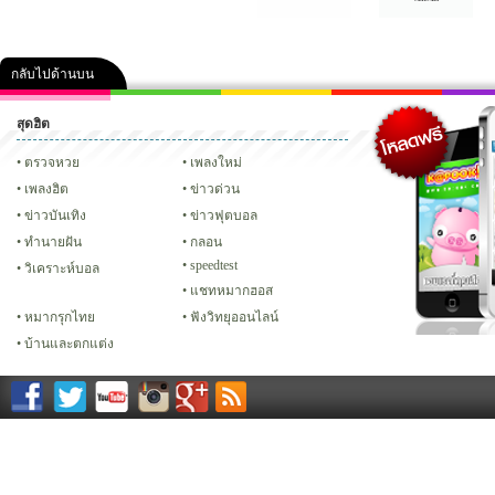
กลับไปด้านบน
สุดฮิต
คลิป
ภาพ
ปฏิทิน 2556
เฟซบุ๊ก
ทวิต
Glitter
ตรวจหวย
เพลงใหม่
เพลงฮิต
ข่าวด่วน
ข่าวบันเทิง
ข่าวฟุตบอล
ทํานายฝัน
กลอน
speedtest
วิเคราะห์บอล
แชทหมากฮอส
หมากรุกไทย
ฟังวิทยุออนไลน์
บ้านและตกแต่ง