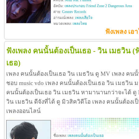
ศิลปิน:
Milli feat. Puimek
อัลบัม:
เพลงประกอบ Friend Zone 2 Dangerous Area
ค่าย:
Gmmtv Records
อารมณ์เพลง:
เพลงเสียใจ
หมวดเพลง:
เพลงไทย
ฟังเพลง เอาใ
ฟังเพลง คนนั้นต้องเป็นเธอ - วิน เมธวิน
(
เธอ)
เพลง คนนั้นต้องเป็นเธอ วิน เมธวิน ดู MV เพลง คนนั้
ชอบ music vdo เพลง คนนั้นต้องเป็นเธอ วิน เมธวิน
คนนั้นต้องเป็นเธอ วิน เมธวิน หามานานกว่าจะได้ ดู
วิน เมธวิน ดีจังที่ได้ ดู มิวสิควิดีโอ เพลง คนนั้นต้อง
เพลงออนไลน์
ชื่อเพลง:
เพลงคนนั้นต้องเป็นเธอ