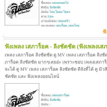
ชื่อเพลง:
เพลงตลอดไป
ศิลปิน:
ลิงชัดชัด
อัลบัม:
ไทย โคตม โคตร
ค่าย:
Eden
อารมณ์เพลง:
เพลงเศร้า
หมวดเพลง:
เพลงร็อค
,
เพลงไทย
ฟ
ฟังเพลง เสภาร็อค - ลิงชัดชัด
(ฟังเพลงเสภ
เพลง เสภาร็อค ลิงชัดชัด ดู MV เพลง เสภาร็อค ลิงชั
ภาร็อค ลิงชัดชัด มากๆเลยอ่ะ เพราะชอบ เพลงเสภาร
จะได้ ดู MV เพลง เสภาร็อค ลิงชัดชัด ดีจังที่ได้ ดู มิว
ชัดชัด และ ฟังเพลงออนไลน์
ชื่อเพลง:
เพลงเสภาร็อค
ศิลปิน:
ลิงชัดชัด
อัลบัม:
-