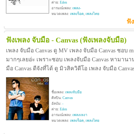
ค่าย:
Eden
อารมณ์เพลง:
เพลง-
หมวดเพลง:
เพลงร็อค
,
เพลงไทย
ฟั
ฟังเพลง จับมือ - Canvas
(ฟังเพลงจับมือ)
เพลง จับมือ Canvas ดู MV เพลง จับมือ Canvas ชอบ m
มากๆเลยอ่ะ เพราะชอบ เพลงจับมือ Canvas หามานานก
มือ Canvas ดีจังที่ได้ ดู มิวสิควิดีโอ เพลง จับมือ Ca
ชื่อเพลง:
เพลงจับมือ
ศิลปิน:
Canvas
อัลบัม:
-
ค่าย:
Eden
อารมณ์เพลง:
เพลงเหงา
หมวดเพลง:
เพลงร็อค
,
เพลงไทย