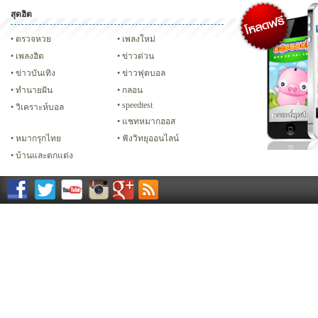
สุดฮิต
คลิป
ภาพ
ปฏิทิน 2556
เฟซบุ๊ก
ทวิต
Glitter
ตรวจหวย
เพลงใหม่
เพลงฮิต
ข่าวด่วน
ข่าวบันเทิง
ข่าวฟุตบอล
ทํานายฝัน
กลอน
speedtest
วิเคราะห์บอล
แชทหมากฮอส
หมากรุกไทย
ฟังวิทยุออนไลน์
บ้านและตกแต่ง