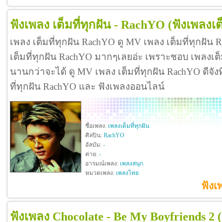
ฟังเพลง เต็มที่ทุกฝัน - RachYO
(ฟังเพลงเต็
เพลง เต็มที่ทุกฝัน RachYO ดู MV เพลง เต็มที่ทุกฝั
เต็มที่ทุกฝัน RachYO มากๆเลยอ่ะ เพราะชอบ เพลงเต
นานกว่าจะได้ ดู MV เพลง เต็มที่ทุกฝัน RachYO ดีจังที่
ที่ทุกฝัน RachYO และ ฟังเพลงออนไลน์
ชื่อเพลง:
เพลงเต็มที่ทุกฝัน
ศิลปิน:
RachYO
อัลบัม:
-
ค่าย:
-
อารมณ์เพลง:
เพลงสนุก
หมวดเพลง:
เพลงไทย
ฟังเ
ฟังเพลง Chocolate - Be My Boyfriends 2