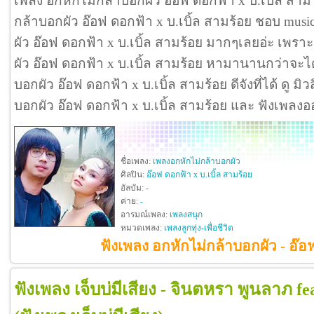
เพลง อกหักไม่กล้าบอกผัว อ๊อฟ ดอกฟ้า x บ.เบิ้ล สาม
กล้าบอกผัว อ๊อฟ ดอกฟ้า x บ.เบิ้ล สามร้อย ชอบ mus
ผัว อ๊อฟ ดอกฟ้า x บ.เบิ้ล สามร้อย มากๆเลยอ่ะ เพร
ผัว อ๊อฟ ดอกฟ้า x บ.เบิ้ล สามร้อย หามานานกว่าจะได
บอกผัว อ๊อฟ ดอกฟ้า x บ.เบิ้ล สามร้อย ดีจังที่ได้ ดู มิ
บอกผัว อ๊อฟ ดอกฟ้า x บ.เบิ้ล สามร้อย และ ฟังเพลง
ชื่อเพลง:
เพลงอกหักไม่กล้าบอกผัว
ศิลปิน:
อ๊อฟ ดอกฟ้า x บ.เบิ้ล สามร้อย
อัลบัม:
-
ค่าย:
-
อารมณ์เพลง:
เพลงสนุก
หมวดเพลง:
เพลงลูกทุ่ง-เพื่อชีวิต
ฟังเพลง อกหักไม่กล้าบอกผัว - อ๊อฟ
ฟังเพลง เจ็บบ่มีเสียง - จินตหรา พูนลาภ f