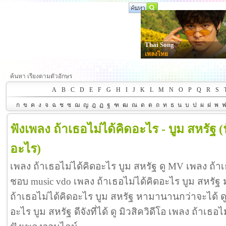
Thai Song
เพลงไทย
ค้นหา เรียงตามตัวอักษร
A
B
C
D
E
F
G
H
I
J
K
L
M
N
O
P
Q
R
S
ก
ข
ค
ง
จ
ฉ
ช
ซ
ฌ
ญ
ฎ
ฏ
ฐ
ฑ
ฒ
ณ
ด
ต
ถ
ท
ธ
น
บ
ป
ผ
ฝ
พ
ฟังเพลง ถ้าเธอไม่ได้คิดอะไร - บูม สหรัฐ
(
อะไร)
เพลง ถ้าเธอไม่ได้คิดอะไร บูม สหรัฐ ดู MV เพลง ถ้าเ
ชอบ music vdo เพลง ถ้าเธอไม่ได้คิดอะไร บูม สหรั
ถ้าเธอไม่ได้คิดอะไร บูม สหรัฐ หามานานกว่าจะได้ ด
อะไร บูม สหรัฐ ดีจังที่ได้ ดู มิวสิควิดีโอ เพลง ถ้าเธ