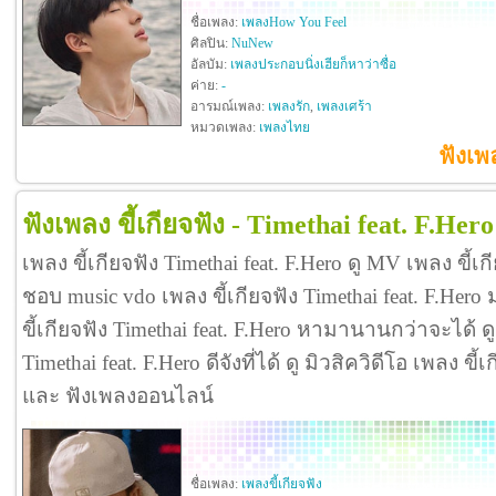
ชื่อเพลง:
เพลงHow You Feel
ศิลปิน:
NuNew
อัลบัม:
เพลงประกอบนิ่งเฮียก็หาว่าซื่อ
ค่าย:
-
อารมณ์เพลง:
เพลงรัก
,
เพลงเศร้า
หมวดเพลง:
เพลงไทย
ฟังเพ
ฟังเพลง ขี้เกียจฟัง - Timethai feat. F.Hero
เพลง ขี้เกียจฟัง Timethai feat. F.Hero ดู MV เพลง ขี้เก
ชอบ music vdo เพลง ขี้เกียจฟัง Timethai feat. F.He
ขี้เกียจฟัง Timethai feat. F.Hero หามานานกว่าจะได้ ด
Timethai feat. F.Hero ดีจังที่ได้ ดู มิวสิควิดีโอ เพลง ขี้
และ ฟังเพลงออนไลน์
ชื่อเพลง:
เพลงขี้เกียจฟัง