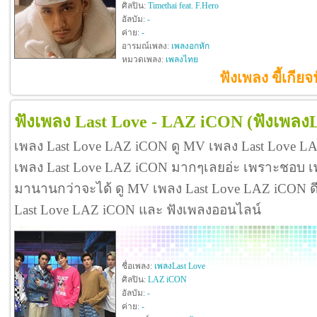
ศิลปิน:
Timethai feat. F.Hero
อัลบัม:
-
ค่าย:
-
อารมณ์เพลง:
เพลงอกหัก
หมวดเพลง:
เพลงไทย
ฟังเพลง ขี้เกียจ
ฟังเพลง Last Love - LAZ iCON
(ฟังเพลงL
เพลง Last Love LAZ iCON ดู MV เพลง Last Love L
เพลง Last Love LAZ iCON มากๆเลยอ่ะ เพราะชอบ 
มานานกว่าจะได้ ดู MV เพลง Last Love LAZ iCON ดีจังท
Last Love LAZ iCON และ ฟังเพลงออนไลน์
ชื่อเพลง:
เพลงLast Love
ศิลปิน:
LAZ iCON
อัลบัม:
-
ค่าย:
-