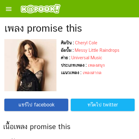

เพลง promise this
ศิลปิน :
Cheryl Cole
อัลบั้ม :
Messy Little Raindrops
ค่าย :
Universal Music
ประเภทเพลง :
เพลงสนุก
เแนวเพลง :
เพลงสากล
แชร์ไป facebook
ทวีตไป twitter
เนื้อเพลง promise this