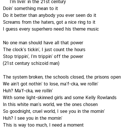
I’m livin’ in the 21st century
Doin’ something mean to it
Do it better than anybody you ever seen do it
Screams from the haters, got a nice ring to it
I guess every superhero need his theme music
No one man should have all that power
The clock’s tickin’, I just count the hours
Stop trippin’, I’m trippin’ off the power
(21st century schizoid man)
The system broken, the schools closed, the prisons open
We ain’t got nothin’ to lose, ma’f-cka, we rollin’
Huh? Ma’f-cka, we rollin’
With some light-skinned girls and some Kelly Rowlands
In this white man’s world, we the ones chosen
So goodnight, cruel world, I see you in the mornin’
Huh? I see you in the mornin’
This is way too much, I need a moment