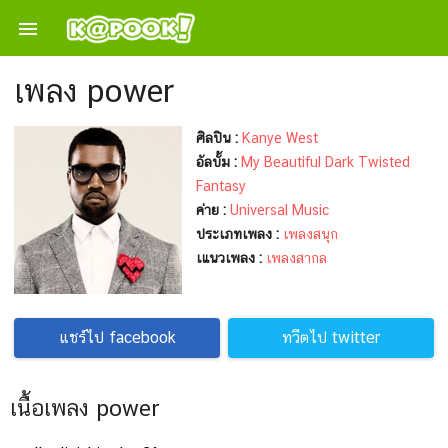

เพลง power
ศิลปิน :
Kanye West
อัลบั้ม :
My Beautiful Dark Twisted
Fantasy
ค่าย :
Universal Music
ประเภทเพลง :
เพลงสนุก
เแนวเพลง :
เพลงสากล
แชร์ไป facebook
ทวีตไป twitter
เนื้อเพลง power