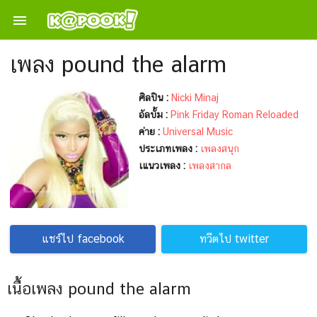

เพลง pound the alarm
ศิลปิน :
Nicki Minaj
อัลบั้ม :
Pink Friday Roman Reloaded
ค่าย :
Universal Music
ประเภทเพลง :
เพลงสนุก
เแนวเพลง :
เพลงสากล
แชร์ไป facebook
ทวีตไป twitter
เนื้อเพลง pound the alarm