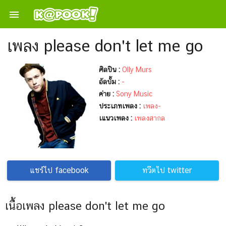

เพลง please don't let me go
ศิลปิน :
Olly Murs
อัลบั้ม :
-
ค่าย :
Sony Music
ประเภทเพลง :
เพลง-
เแนวเพลง :
เพลงสากล
แชร์ไป facebook
ทวีตไป twitter
เนื้อเพลง please don't let me go