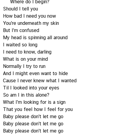
Where do I begin?
Should I tell you
How bad I need you now
You're underneath my skin
But I'm confused
My head is spinning all around
I waited so long
I need to know, darling
What is on your mind
Normally I try to run
And I might even want to hide
Cause I never knew what I wanted
Til I looked into your eyes
So am I in this alone?
What I'm looking for is a sign
That you feel how I feel for you
Baby please don't let me go
Baby please don't let me go
Baby please don't let me go