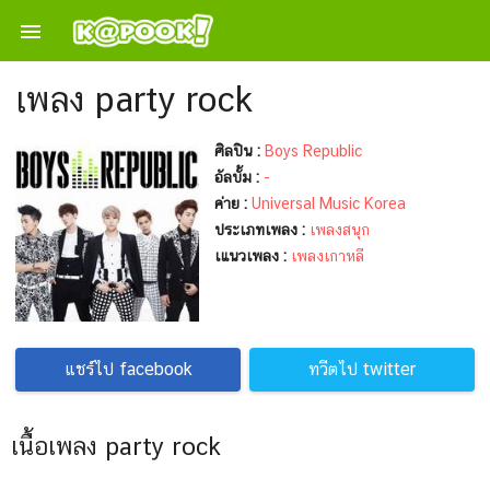

เพลง party rock
ศิลปิน :
Boys Republic
อัลบั้ม :
-
ค่าย :
Universal Music Korea
ประเภทเพลง :
เพลงสนุก
เแนวเพลง :
เพลงเกาหลี
แชร์ไป facebook
ทวีตไป twitter
เนื้อเพลง party rock