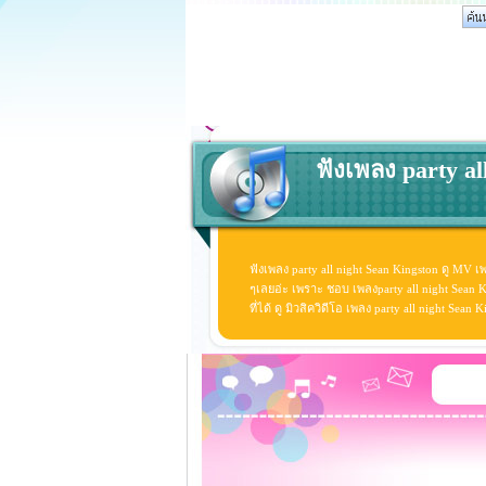
ฟังเพลง party al
ฟังเพลง party all night Sean Kingston ดู MV เพ
ๆเลยอ่ะ เพราะ ชอบ เพลงparty all night Sean K
ที่ได้ ดู มิวสิควิดีโอ เพลง party all night Sea