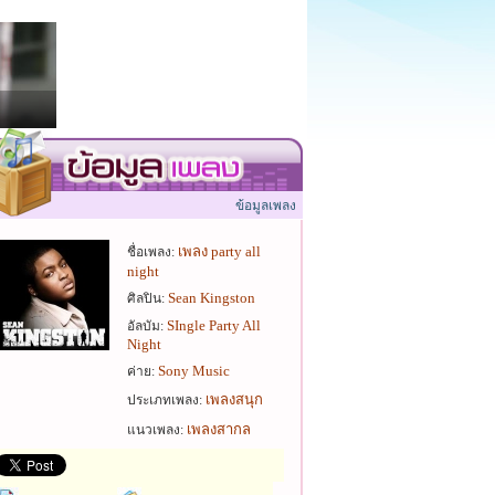
ข้อมูลเพลง
เพลง party all
ชื่อเพลง:
night
Sean Kingston
ศิลปิน:
SIngle Party All
อัลบัม:
Night
Sony Music
ค่าย:
เพลงสนุก
ประเภทเพลง:
เพลงสากล
แนวเพลง: