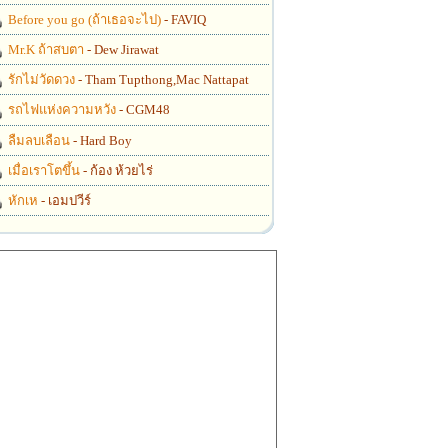
Before you go (ถ้าเธอจะไป)
- FAVIQ
Mr.K ถ้าสบตา
- Dew Jirawat
รักไม่วัดดวง
- Tham Tupthong,Mac Nattapat
รถไฟแห่งความหวัง
- CGM48
ลืมลบเลือน
- Hard Boy
เมื่อเราโตขึ้น
- ก้อง ห้วยไร่
หักเห
- เอมปวีร์