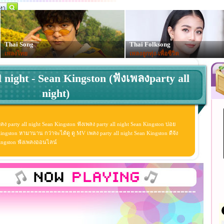
Thai Song
Thai Folksong
เพลงไทย
เพลงลูกทุ่ง-เพื่อชีวิต
l night - Sean Kingston (ฟังเพลงparty all
night)
ลง party all night Sean Kingston ฟังเพลง party all night Sean Kingston บ่อย
ingston หามานาน กว่าจะได้ดู ดู MV เพลง party all night Sean Kingston ดีจัง
n Kingston ฟังเพลงออนไลน์