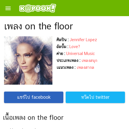

เพลง on the floor
ศิลปิน :
Jennifer Lopez
อัลบั้ม :
Love?
ค่าย :
Universal Music
ประเภทเพลง :
เพลงสนุก
เแนวเพลง :
เพลงสากล
แชร์ไป facebook
ทวีตไป twitter
เนื้อเพลง on the floor