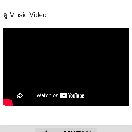
ดู Music Video