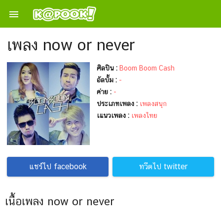

เพลง now or never
ศิลปิน :
Boom Boom Cash
อัลบั้ม :
-
ค่าย :
-
ประเภทเพลง :
เพลงสนุก
เแนวเพลง :
เพลงไทย
แชร์ไป facebook
ทวีตไป twitter
เนื้อเพลง now or never