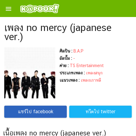

เพลง no mercy (japanese
ver.)
ศิลปิน :
B.A.P
อัลบั้ม :
-
ค่าย :
TS Entertainment
ประเภทเพลง :
เพลงสนุก
เแนวเพลง :
เพลงเกาหลี
แชร์ไป facebook
ทวีตไป twitter
เนื้อเพลง no mercy (japanese ver.)