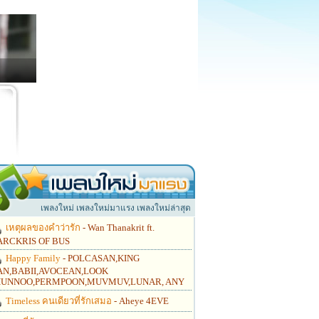
เพลงใหม่ เพลงใหม่มาแรง เพลงใหม่ล่าสุด
เหตุผลของคำว่ารัก
- Wan Thanakrit ft.
RCKRIS OF BUS
Happy Family
- POLCASAN,KING
N,BABII,AVOCEAN,LOOK
UNNOO,PERMPOON,MUVMUV,LUNAR, ANY
Timeless คนเดียวที่รักเสมอ
- Aheye 4EVE