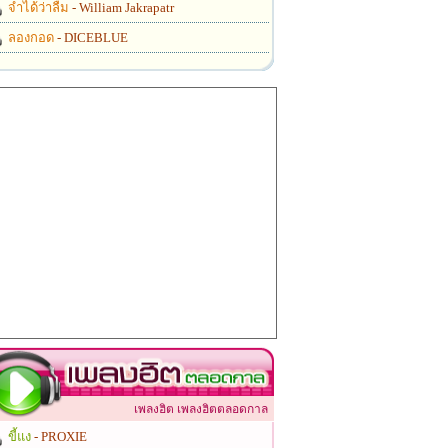
จำได้ว่าลืม
- William Jakrapatr
ลองกอด
- DICEBLUE
เพลงฮิต เพลงฮิตตลอดกาล
ขี้แง
- PROXIE