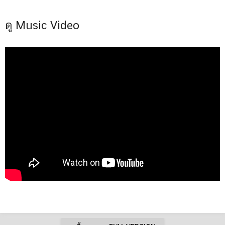
ดู Music Video