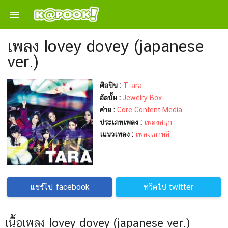

เพลง lovey dovey (japanese
ver.)
ศิลปิน :
T-ara
อัลบั้ม :
Jewelry Box
ค่าย :
Core Content Media
ประเภทเพลง :
เพลงสนุก
เแนวเพลง :
เพลงเกาหลี
แชร์ไป facebook
ทวีตไป twitter
เนื้อเพลง lovey dovey (japanese ver.)