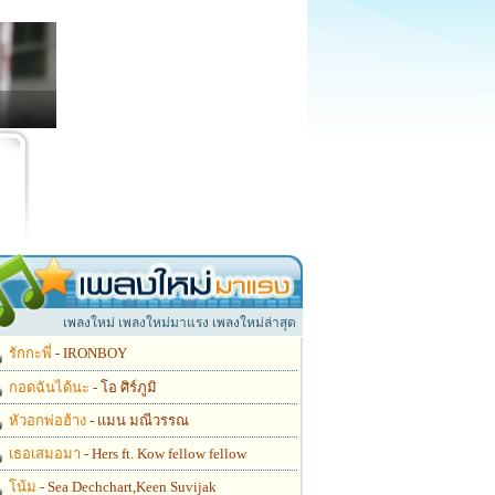
เพลงใหม่ เพลงใหม่มาแรง เพลงใหม่ล่าสุด
รักกะพี่
- IRONBOY
กอดฉันได้นะ
- โอ ศิร์ภูมิ
หัวอกพ่อฮ้าง
- แมน มณีวรรณ
เธอเสมอมา
- Hers ft. Kow fellow fellow
โน้ม
- Sea Dechchart,Keen Suvijak