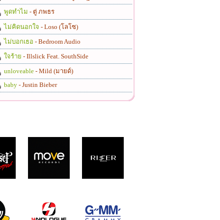
พูดทำไม
- ตู่ ภพธร
ไม่คิดนอกใจ
- Loso (โลโซ)
ไม่บอกเธอ
- Bedroom Audio
ใจร้าย
- Illslick Feat. SouthSide
unloveable
- Mild (มายด์)
baby
- Justin Bieber