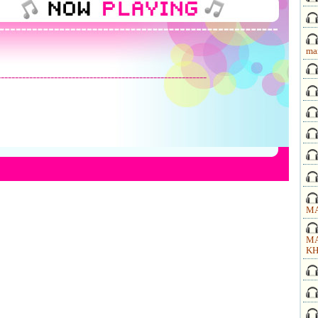
ma
-----------------------------------------------------------
MA
MA
KH