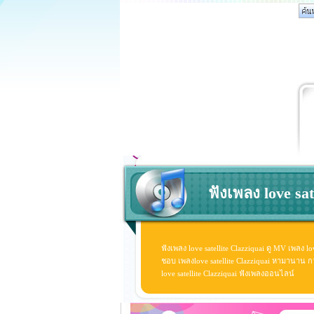
ฟังเพลง love sate
ฟังเพลง love satellite Clazziquai ดู MV เพลง lo
ชอบ เพลงlove satellite Clazziquai หามานาน กว่าจ
love satellite Clazziquai ฟังเพลงออนไลน์