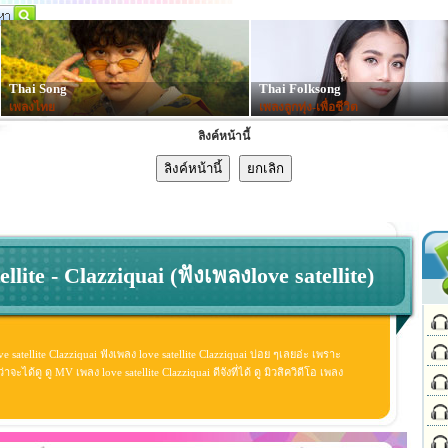
Thai Song
Thai Folksong
เพลงไทย
เพลงลูกทุ่ง-เพื่อชีวิต
ลิงค์หน้านี้
llite - Clazziquai (ฟังเพลงlove satellite)
ve satellite Clazziquai ฟังเพลง love satellite Clazziquai บ่อย ๆเลยอ่ะ เพราะ
ะได้ดู ดู MV เพลง love satellite Clazziquai ดีจังที่ได้ ดู มิวสิควิดีโอ เพลง