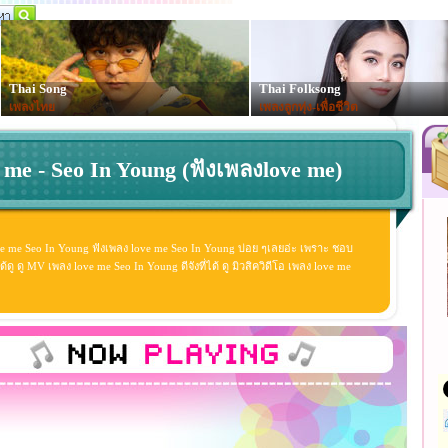
Thai Song
Thai Folksong
เพลงไทย
เพลงลูกทุ่ง-เพื่อชีวิต
 me - Seo In Young (ฟังเพลงlove me)
ve me Seo In Young ฟังเพลง love me Seo In Young บ่อย ๆเลยอ่ะ เพราะ ชอบ
 ดู MV เพลง love me Seo In Young ดีจังที่ได้ ดู มิวสิควิดีโอ เพลง love me