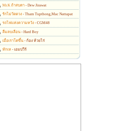
Mr.K ถ้าสบตา
- Dew Jirawat
รักไม่วัดดวง
- Tham Tupthong,Mac Nattapat
รถไฟแห่งความหวัง
- CGM48
ลืมลบเลือน
- Hard Boy
เมื่อเราโตขึ้น
- ก้อง ห้วยไร่
หักเห
- เอมปวีร์