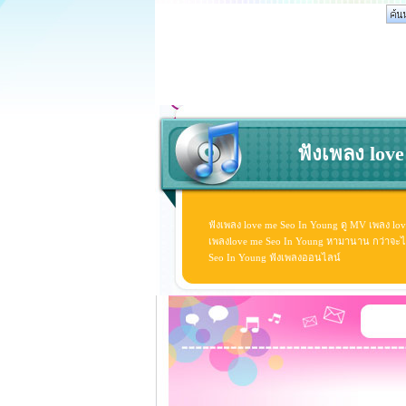
ฟังเพลง love
ฟังเพลง love me Seo In Young ดู MV เพลง lo
เพลงlove me Seo In Young หามานาน กว่าจะได้ดู
Seo In Young ฟังเพลงออนไลน์