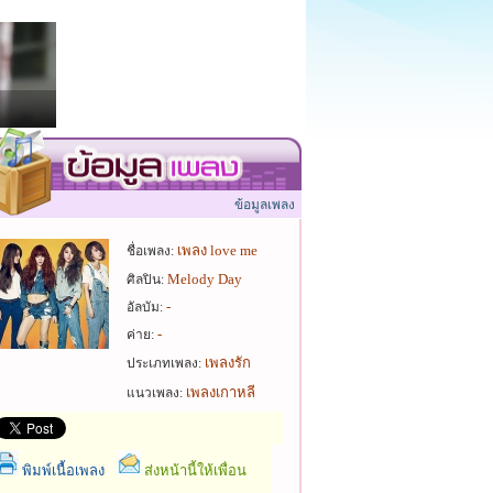
ข้อมูลเพลง
เพลง love me
ชื่อเพลง:
Melody Day
ศิลปิน:
-
อัลบัม:
-
ค่าย:
เพลงรัก
ประเภทเพลง:
เพลงเกาหลี
แนวเพลง:
พิมพ์เนื้อเพลง
ส่งหน้านี้ให้เพื่อน