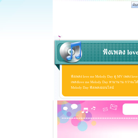
ฟังเพลง lov
ฟังเพลง love me Melody Day ดู MV เพลง lov
เพลงlove me Melody Day หามานาน กว่าจะได้ดู ด
Melody Day ฟังเพลงออนไลน์