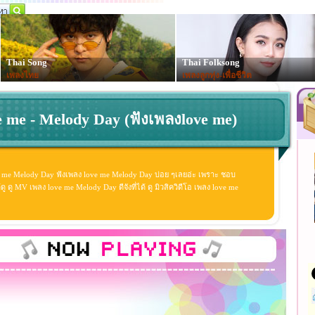
Thai Song
Thai Folksong
เพลงไทย
เพลงลูกทุ่ง-เพื่อชีวิต
e me - Melody Day (ฟังเพลงlove me)
e me Melody Day ฟังเพลง love me Melody Day บ่อย ๆเลยอ่ะ เพราะ ชอบ
ู MV เพลง love me Melody Day ดีจังที่ได้ ดู มิวสิควิดีโอ เพลง love me