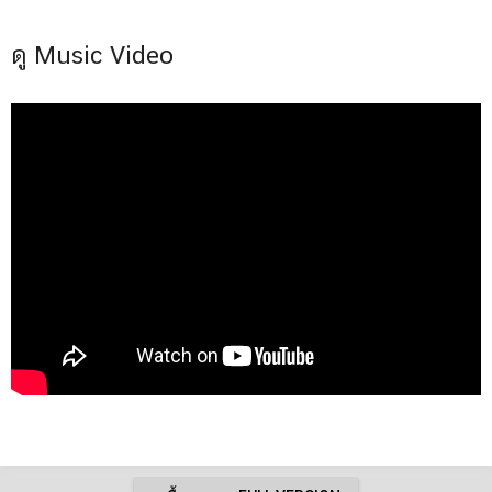
ดู Music Video