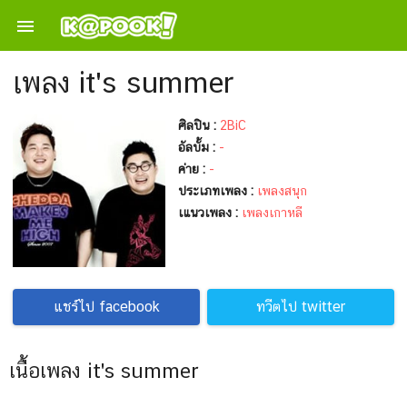

เพลง it's summer
ศิลปิน :
2BiC
อัลบั้ม :
-
ค่าย :
-
ประเภทเพลง :
เพลงสนุก
เแนวเพลง :
เพลงเกาหลี
แชร์ไป facebook
ทวีตไป twitter
เนื้อเพลง it's summer