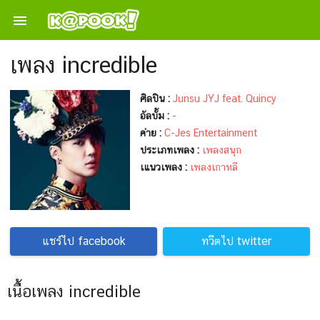

เพลง incredible
ศิลปิน :
Junsu JYJ feat. Quincy
อัลบั้ม :
-
ค่าย :
C-Jes Entertainment
ประเภทเพลง :
เพลงสนุก
เแนวเพลง :
เพลงเกาหลี
แชร์ไป facebook
ทวีตไป twitter
เนื้อเพลง incredible