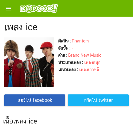

เพลง ice
ศิลปิน :
Phantom
อัลบั้ม :
-
ค่าย :
Brand New Music
ประเภทเพลง :
เพลงสนุก
เแนวเพลง :
เพลงเกาหลี
แชร์ไป facebook
ทวีตไป twitter
เนื้อเพลง ice