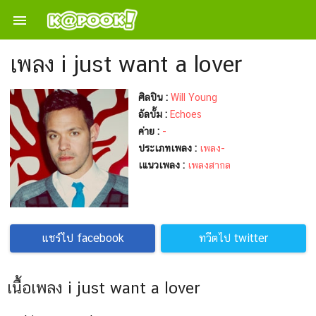

เพลง i just want a lover
ศิลปิน :
Will Young
อัลบั้ม :
Echoes
ค่าย :
-
ประเภทเพลง :
เพลง-
เแนวเพลง :
เพลงสากล
แชร์ไป facebook
ทวีตไป twitter
เนื้อเพลง i just want a lover