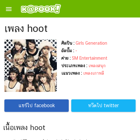

เพลง hoot
ศิลปิน :
Girls Generation
อัลบั้ม :
-
ค่าย :
SM Entertainment
ประเภทเพลง :
เพลงสนุก
เแนวเพลง :
เพลงเกาหลี
แชร์ไป facebook
ทวีตไป twitter
เนื้อเพลง hoot