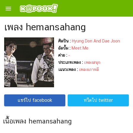

เพลง hemansahang
ศิลปิน :
Hyung Don And Dae Joon
อัลบั้ม :
Meet Me
ค่าย :
-
ประเภทเพลง :
เพลงสนุก
เแนวเพลง :
เพลงเกาหลี
แชร์ไป facebook
ทวีตไป twitter
เนื้อเพลง hemansahang