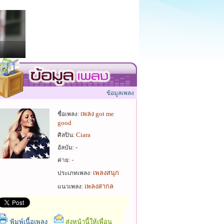
ข้อมูลเพลง
เพลง got me
ชื่อเพลง:
good
Ciara
ศิลปิน:
-
อัลบัม:
-
ค่าย:
เพลงสนุก
ประเภทเพลง:
เพลงสากล
แนวเพลง:
พิมพ์เนื้อเพลง
ส่งหน้านี้ให้เพื่อน