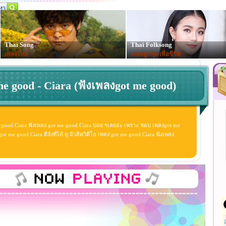
Thai Song
Thai Folksong
เพลงไทย
เพลงลูกทุ่ง-เพื่อชีวิต
me good - Ciara (ฟังเพลงgot me good)
 good Ciara ฟังเพลง got me good Ciara บ่อย ๆเลยอ่ะ เพราะ ชอบ เพลงgot me
 me good Ciara ดีจังที่ได้ ดู มิวสิควิดีโอ เพลง got me good Ciara ฟังเพลง