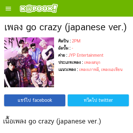

เพลง go crazy (japanese ver.)
ศิลปิน :
2PM
อัลบั้ม :
-
ค่าย :
JYP Entertainment
ประเภทเพลง :
เพลงสนุก
เแนวเพลง :
เพลงเกาหลี
,
เพลงเอเชียน
แชร์ไป facebook
ทวีตไป twitter
เนื้อเพลง go crazy (japanese ver.)