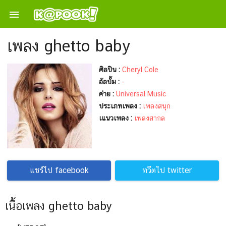

เพลง ghetto baby
ศิลปิน :
Cheryl Cole
อัลบั้ม :
-
ค่าย :
Universal Music
ประเภทเพลง :
เพลงสนุก
เแนวเพลง :
เพลงสากล
แชร์ไป facebook
ทวีตไป twitter
เนื้อเพลง ghetto baby