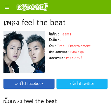

เพลง feel the beat
ศิลปิน :
Team H
อัลบั้ม :
-
ค่าย :
Tree J Entertainment
ประเภทเพลง :
เพลงสนุก
เแนวเพลง :
เพลงเกาหลี
แชร์ไป facebook
ทวีตไป twitter
เนื้อเพลง feel the beat