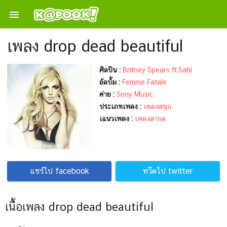

เพลง drop dead beautiful
ศิลปิน :
Britney Spears ft.Sabi
อัลบั้ม :
Femme Fatale
ค่าย :
Sony Music
ประเภทเพลง :
เพลงสนุก
เแนวเพลง :
เพลงสากล
แชร์ไป facebook
ทวีตไป twitter
เนื้อเพลง drop dead beautiful