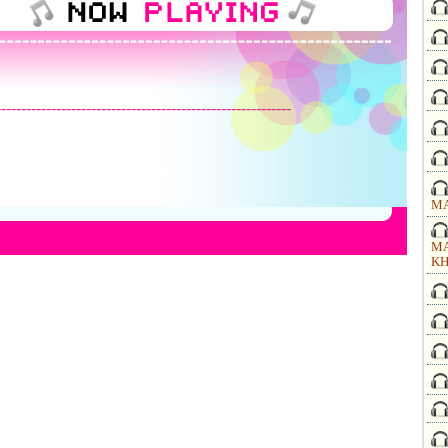
-----------------------------------------------------------
MA
MA
KH