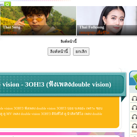
Thai Song
Thai Folksong
เพลงไทย
เพลงลูกทุ่ง-เพื่อชีวิต
ลิงค์หน้านี้
 vision - 3OH!3 (ฟังเพลงdouble vision)
ble vision 3OH!3 ฟังเพลง double vision 3OH!3 บ่อย ๆเลยอ่ะ เพราะ ชอบ
ู MV เพลง double vision 3OH!3 ดีจังที่ได้ ดู มิวสิควิดีโอ เพลง double
ma