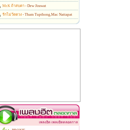
Mr.K ถ้าสบตา
- Dew Jirawat
รักไม่วัดดวง
- Tham Tupthong,Mac Nattapat
เพลงฮิต เพลงฮิตตลอดกาล