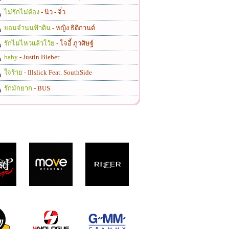
ไม่รักไม่ต้อง
- นิว - จิ๋ว
ยอมจำนนฟ้าดิน
- หญิง ธิติกานต์
รักไม่ไหวแล้วโว้ย
- โจอี้ ภูวศิษฐ์
baby
- Justin Bieber
ใจร้าย
- Illslick Feat. SouthSide
รักมักยาก
- BUS