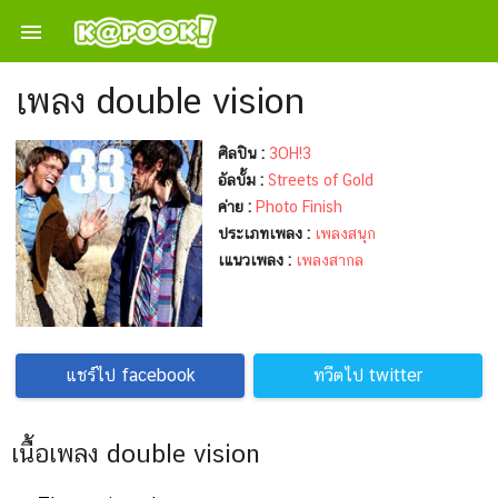

เพลง double vision
ศิลปิน :
3OH!3
อัลบั้ม :
Streets of Gold
ค่าย :
Photo Finish
ประเภทเพลง :
เพลงสนุก
เแนวเพลง :
เพลงสากล
แชร์ไป facebook
ทวีตไป twitter
เนื้อเพลง double vision