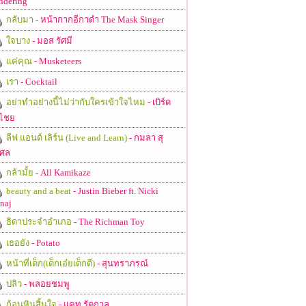
ndering
กลับมา
- หน้ากากอีกาดำ The Mask Singer
ใจบาง
- มอส รัศมี
แค่คุณ
- Musketeers
เรา
- Cocktail
อย่าทำอย่างนี้ไม่ว่ากับใครเข้าใจไหม
- เบิร์ด
ไชย
ลีฟ แอนด์ เลิร์น (Live and Learn)
- กมลา สุ
ศล
กล้ามั้ย
- All Kamikaze
beauty and a beat
- Justin Bieber ft. Nicki
naj
ธิดาประจําอําเภอ
- The Richman Toy
เธอยัง
- Potato
หน้าที่เด็ก(เด็กเอ๋ยเด็กดี)
- สุนทราภรณ์
ปลิว
- พลอยชมพู
ก้อนหินสิ้นใจ
- แคท รัตกาล