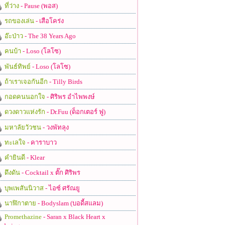
ที่ว่าง
- Pause (พอส)
รถของเล่น
- เสือโคร่ง
อ๊ะป่าว
- The 38 Years Ago
คนบ้า
- Loso (โลโซ)
พันธ์ทิพย์
- Loso (โลโซ)
ถ้าเราเจอกันอีก
- Tilly Birds
กอดคนนอกใจ
- ศิริพร อำไพพงษ์
ดวงดาวแห่งรัก
- Dr.Fuu (ด็อกเตอร์ ฟู)
มหาลัยวัวชน
- วงพัทลุง
ทะเลใจ
- คาราบาว
คำยินดี
- Klear
ดึงดัน
- Cocktail x ตั๊ก ศิริพร
บุพเพสันนิวาส
- ไอซ์ ศรัณยู
นาฬิกาตาย
- Bodyslam (บอดี้สแลม)
Promethazine
- Saran x Black Heart x