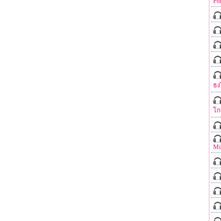
Po
ธง
โก
Mi