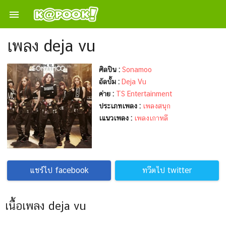

เพลง deja vu
ศิลปิน :
Sonamoo
อัลบั้ม :
Deja Vu
ค่าย :
TS Entertainment
ประเภทเพลง :
เพลงสนุก
เแนวเพลง :
เพลงเกาหลี
แชร์ไป facebook
ทวีตไป twitter
เนื้อเพลง deja vu