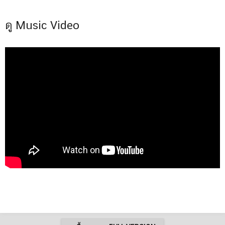
ดู Music Video