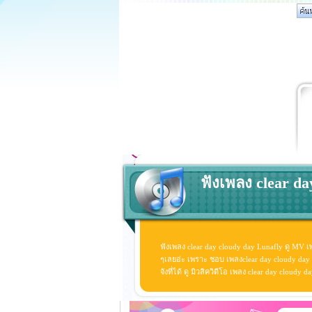
ฟังเพลง clear da
ฟังเพลง clear day cloudy day Lunafly ดู MV เ
ๆเลยอ่ะ เพราะ ชอบ เพลงclear day cloudy day 
จังที่ได้ ดู มิวสิควิดีโอ เพลง clear day cloud