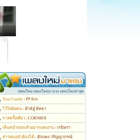
เพลงใหม่ เพลงใหม่มาแรง เพลงใหม่ล่าสุด
Your Candy
- PP Krit
ไว้ใจผิดคน
- ต้าห์อู๋ พิทยา
กาลครั้งเดียว
- CORNBOI
เห็นหน้าเธอแล้วอยากแต่งงาน
- เรนิษรา
สาวหมอลำฮ้องไห้
- ฮักแพง วรัญญาภรณ์