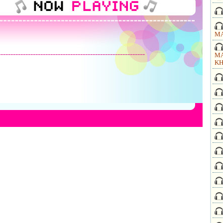
MA
-----------------------------------------------------------
MA
KH