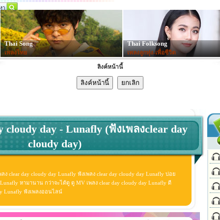
Thai Song
Thai Folksong
เพลงไทย
เพลงลูกทุ่ง-เพื่อชีวิต
ลิงค์หน้านี้
y cloudy day - Lunafly (ฟังเพลงclear day
cloudy day)
พลง clear day cloudy day Lunafly ฟังเพลง clear day cloudy day Lunafly บ่อย
Lunafly หามานาน กว่าจะได้ดู ดู MV เพลง clear day cloudy day Lunafly ดี
y day Lunafly ฟังเพลงออนไลน์