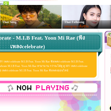
Thai Song
Thai Folksong
เพลงไทย
เพลงลูกทุ่ง-เพื่อชีวิต
brate - M.I.B Feat. Yoon Mi Rae (ฟัง
เพลงcelebrate)
MV เพลง celebrate M.I.B Feat. Yoon Mi Rae ฟังเพลง celebrate M.I.B Feat.
brate M.I.B Feat. Yoon Mi Rae หามานาน กว่าจะได้ดู ดู MV เพลง celebrate
ิดีโอ เพลง celebrate M.I.B Feat. Yoon Mi Rae ฟังเพลงออนไลน์