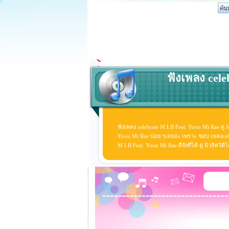
ฟังเพลง cele
ฟังเพลง celebrate M.I.B Feat. Yoon Mi Rae ดู 
Yoon Mi Rae บ่อย ๆเลยอ่ะ เพราะ ชอบ เพลงcele
M.I.B Feat. Yoon Mi Rae ดีจังที่ได้ ดู มิวสิคว