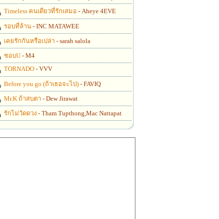
Timeless คนเดียวที่รักเสมอ
- Aheye 4EVE
รอบที่ล้าน
- INC MATAWEE
เคยรักกันหรือเปล่า
- sarah salola
ชอบU
- M4
TORNADO
- VVV
Before you go (ถ้าเธอจะไป)
- FAVIQ
Mr.K ถ้าสบตา
- Dew Jirawat
รักไม่วัดดวง
- Tham Tupthong,Mac Nattapat