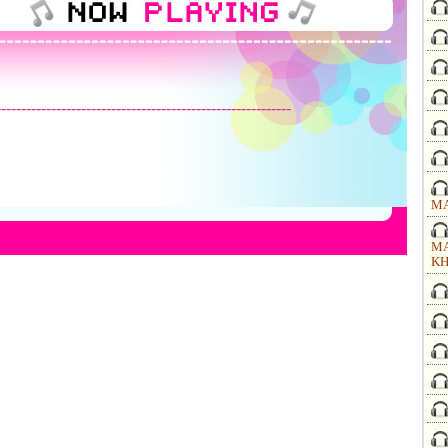
-----------------------------------------------------------
MA
MA
KH