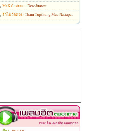
Mr.K ถ้าสบตา
- Dew Jirawat
รักไม่วัดดวง
- Tham Tupthong,Mac Nattapat
เพลงฮิต เพลงฮิตตลอดกาล