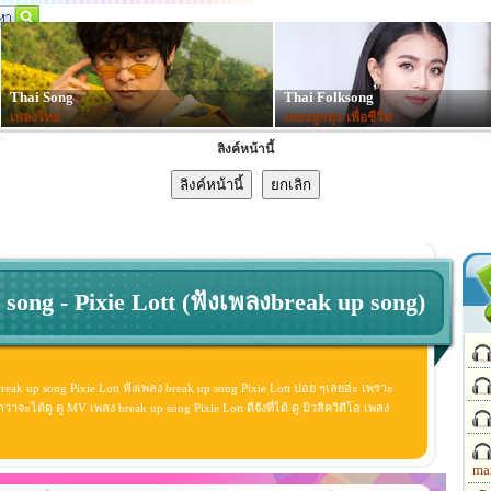
Thai Song
Thai Folksong
เพลงไทย
เพลงลูกทุ่ง-เพื่อชีวิต
ลิงค์หน้านี้
song - Pixie Lott (ฟังเพลงbreak up song)
reak up song Pixie Lott ฟังเพลง break up song Pixie Lott บ่อย ๆเลยอ่ะ เพราะ
ะได้ดู ดู MV เพลง break up song Pixie Lott ดีจังที่ได้ ดู มิวสิควิดีโอ เพลง
ma