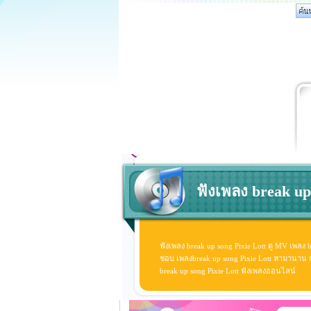
ฟังเพลง break up 
ฟังเพลง break up song Pixie Lott ดู MV เพลง b
ชอบ เพลงbreak up song Pixie Lott หามานาน กว่าจ
break up song Pixie Lott ฟังเพลงออนไลน์