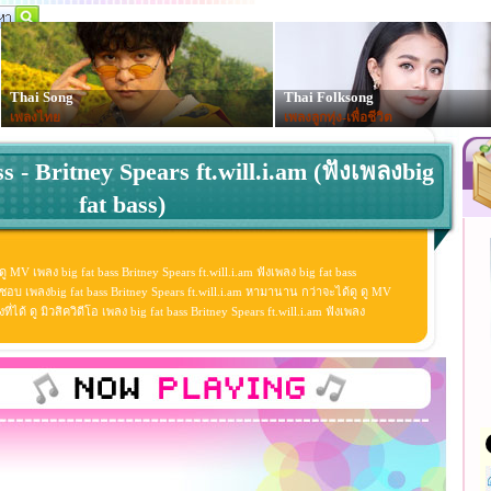
Thai Song
Thai Folksong
เพลงไทย
เพลงลูกทุ่ง-เพื่อชีวิต
ss - Britney Spears ft.will.i.am (ฟังเพลงbig
fat bass)
 ดู MV เพลง big fat bass Britney Spears ft.will.i.am ฟังเพลง big fat bass
ะ ชอบ เพลงbig fat bass Britney Spears ft.will.i.am หามานาน กว่าจะได้ดู ดู MV
งที่ได้ ดู มิวสิควิดีโอ เพลง big fat bass Britney Spears ft.will.i.am ฟังเพลง