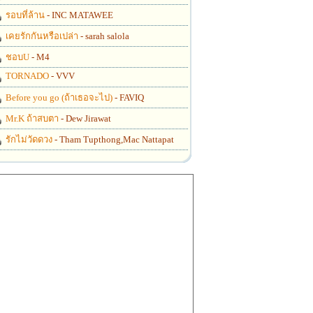
รอบที่ล้าน
- INC MATAWEE
เคยรักกันหรือเปล่า
- sarah salola
ชอบU
- M4
TORNADO
- VVV
Before you go (ถ้าเธอจะไป)
- FAVIQ
Mr.K ถ้าสบตา
- Dew Jirawat
รักไม่วัดดวง
- Tham Tupthong,Mac Nattapat