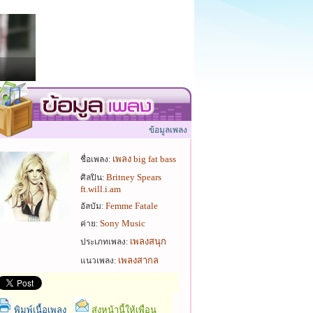
ข้อมูลเพลง
เพลง big fat bass
ชื่อเพลง:
Britney Spears
ศิลปิน:
ft.will.i.am
Femme Fatale
อัลบัม:
Sony Music
ค่าย:
เพลงสนุก
ประเภทเพลง:
เพลงสากล
แนวเพลง:
พิมพ์เนื้อเพลง
ส่งหน้านี้ให้เพื่อน