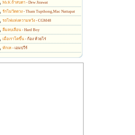
Mr.K ถ้าสบตา
- Dew Jirawat
รักไม่วัดดวง
- Tham Tupthong,Mac Nattapat
รถไฟแห่งความหวัง
- CGM48
ลืมลบเลือน
- Hard Boy
เมื่อเราโตขึ้น
- ก้อง ห้วยไร่
หักเห
- เอมปวีร์