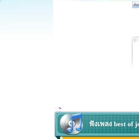
ฟังเพลง best of j