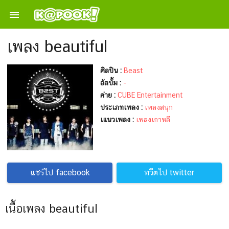

เพลง beautiful
ศิลปิน :
Beast
อัลบั้ม :
-
ค่าย :
CUBE Entertainment
ประเภทเพลง :
เพลงสนุก
เแนวเพลง :
เพลงเกาหลี
แชร์ไป facebook
ทวีตไป twitter
เนื้อเพลง beautiful