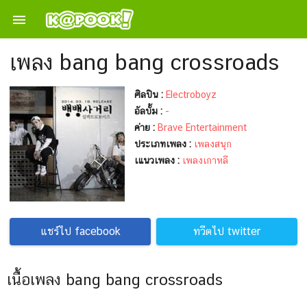

เพลง bang bang crossroads
ศิลปิน :
Electroboyz
อัลบั้ม :
-
ค่าย :
Brave Entertainment
ประเภทเพลง :
เพลงสนุก
เแนวเพลง :
เพลงเกาหลี
แชร์ไป facebook
ทวีตไป twitter
เนื้อเพลง bang bang crossroads