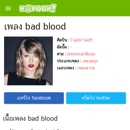

เพลง bad blood
ศิลปิน :
Taylor Swift
อัลบั้ม :
-
ค่าย :
Universal Music
ประเภทเพลง :
เพลงสนุก
เแนวเพลง :
เพลงสากล
แชร์ไป facebook
ทวีตไป twitter
เนื้อเพลง bad blood