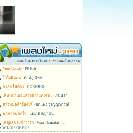
เพลงใหม่ เพลงใหม่มาแรง เพลงใหม่ล่าสุด
Your Candy
- PP Krit
ไว้ใจผิดคน
- ต้าห์อู๋ พิทยา
กาลครั้งเดียว
- CORNBOI
เห็นหน้าเธอแล้วอยากแต่งงาน
- เรนิษรา
สาวหมอลำฮ้องไห้
- ฮักแพง วรัญญาภรณ์
นอกจอนอกใจ
- แบม พิชญานิน
เหตุผลของคำว่ารัก
- Wan Thanakrit ft.
RCKRIS OF BUS