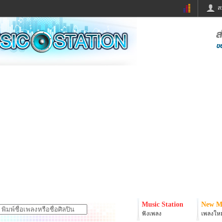
ส
ด่วน
ข่าวสั้น
ข่าวดารา
ร
หนังใหม่
ฟังเพลง
หมากรุกไทย
แชทหมากฮอส
จหวย
ผู้หญิง
แต่งงาน
ง
ทำนายฝัน
สุขภาพ
ย
ผลบอล
บ้านและการตกแต
ิมแวะพัก
กลอน
iCare
onary
เช็คความเร็วเน็ต
iPhone
er
อินสตาแกรมดารา
MSN
Music Station
New M
ฟังเพลง
เพลงใหม