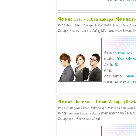
ฟังเพลง river - Urban Zakapa
(ฟังเพลงriv
เพลง river Urban Zakapa ดู MV เพลง river Urban Za
Zakapa หามานานกว่าจะได้ ดู MV เพลง river Urban Zakap
ชื่อเพลง:
เพลงriver
ศิลปิน:
Urban Zakapa
อัลบัม:
02
ค่าย:
-
อารมณ์เพลง:
เพลง-
หมวดเพลง:
เพลงเกา
ฟังเพลง i hate you - Urban Zakapa
(ฟังเพ
เพลง i hate you Urban Zakapa ดู MV เพลง i hate you
เพลงi hate you Urban Zakapa หามานานกว่าจะได้ ดู MV เพ
Zakapa และ ฟังเพลงออนไลน์