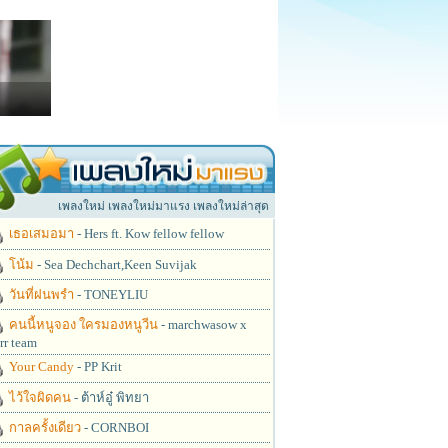
เพลงใหม่ เพลงใหม่มาแรง เพลงใหม่ล่าสุด
เธอเสมอมา
- Hers ft. Kow fellow fellow
โน้ม
- Sea Dechchart,Keen Suvijak
วันที่ฝนพรำ
- TONEYLIU
คนนี้หนูจอง ใครมองหนูวีน
- marchwasow x
rr team
Your Candy
- PP Krit
ไว้ใจผิดคน
- ต้าห์อู๋ พิทยา
กาลครั้งเดียว
- CORNBOI