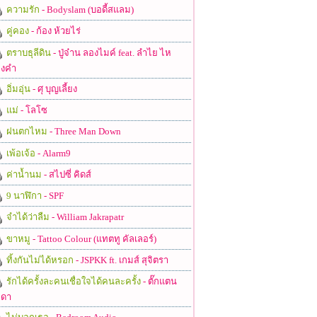
ความรัก
- Bodyslam (บอดี้สแลม)
คู่คอง
- ก้อง ห้วยไร่
ตราบธุลีดิน
- ปู่จ๋าน ลองไมค์ feat. ลำไย ไห
งคำ
อิ่มอุ่น
- ศุ บุญเลี้ยง
แม่
- โลโซ
ฝนตกไหม
- Three Man Down
เพ้อเจ้อ
- Alarm9
ค่าน้ำนม
- สไปซี่ คิดส์
9 นาฬิกา
- SPF
จำได้ว่าลืม
- William Jakrapatr
ขาหมู
- Tattoo Colour (แทตทู คัลเลอร์)
ทิ้งกันไม่ได้หรอก
- JSPKK ft. เกมส์ สุจิตรา
รักได้ครั้งละคนเชื่อใจได้คนละครั้ง
- ตั๊กแตน
ดา