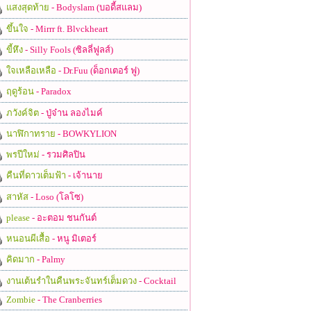
แสงสุดท้าย
- Bodyslam (บอดี้สแลม)
ขึ้นใจ
- Mirrr ft. Blvckheart
ขี้หึง
- Silly Fools (ซิลลี่ฟูลส์)
ใจเหลือเหลือ
- Dr.Fuu (ด็อกเตอร์ ฟู)
ฤดูร้อน
- Paradox
ภวังค์จิต
- ปู่จ๋าน ลองไมค์
นาฬิกาทราย
- BOWKYLION
พรปีใหม่
- รวมศิลปิน
คืนที่ดาวเต็มฟ้า
- เจ้านาย
สาหัส
- Loso (โลโซ)
please
- อะตอม ชนกันต์
หนอนผีเสื้อ
- หนู มิเตอร์
คิดมาก
- Palmy
งานเต้นรำในคืนพระจันทร์เต็มดวง
- Cocktail
Zombie
- The Cranberries