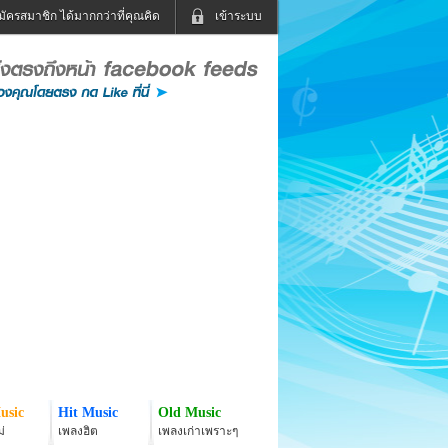
มัครสมาชิก ได้มากกว่าที่คุณคิด
เข้าระบบ
เข้าระบบด้วย User Kapook
ดูทีวี
ฟังวิทยุออนไลน์
Email
Glitter
Password
แม่และเด็ก
สัตว์เลี้ยง
่ง
ท่องเที่ยว
การศึกษา
เข้าระบบด้วย Facebook
Facebook
usic
Hit Music
Old Music
่
เพลงฮิต
เพลงเก่าเพราะๆ