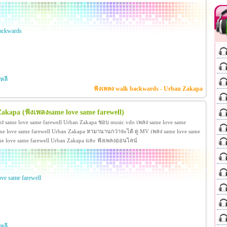
ackwards
หลี
ฟังเพลง walk backwards - Urban Zakapa
 Zakapa
(ฟังเพลงsame love same farewell)
ลง same love same farewell Urban Zakapa ชอบ music vdo เพลง same love same
e love same farewell Urban Zakapa หามานานกว่าจะได้ ดู MV เพลง same love same
ง same love same farewell Urban Zakapa และ ฟังเพลงออนไลน์
ve same farewell
หลี