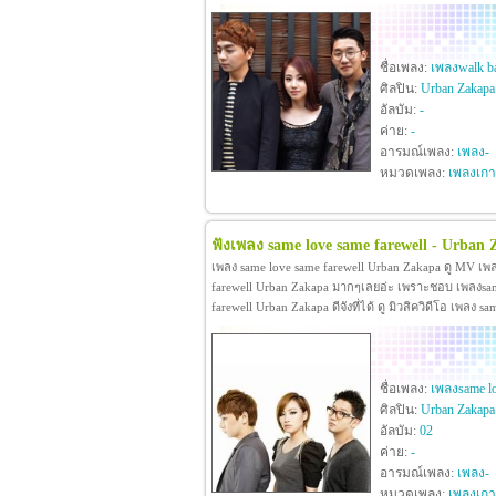
ชื่อเพลง:
เพลงwalk b
ศิลปิน:
Urban Zakapa
อัลบัม:
-
ค่าย:
-
อารมณ์เพลง:
เพลง-
หมวดเพลง:
เพลงเกา
ฟังเพลง same love same farewell - Urban
เพลง same love same farewell Urban Zakapa ดู MV เพ
farewell Urban Zakapa มากๆเลยอ่ะ เพราะชอบ เพลงsam
farewell Urban Zakapa ดีจังที่ได้ ดู มิวสิควิดีโอ เพล
ชื่อเพลง:
เพลงsame lo
ศิลปิน:
Urban Zakapa
อัลบัม:
02
ค่าย:
-
อารมณ์เพลง:
เพลง-
หมวดเพลง:
เพลงเกา