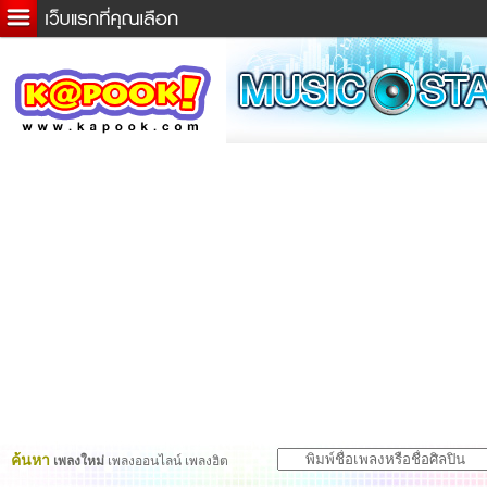
ข่าวด่วน
ละคร
เกม
ตรวจหวย
ดูดวง
ผู้ชาย
แวะชิมแวะพัก
dictionary
Twitter
ค้นหา
เพลงใหม่
เพลงออนไลน์ เพลงฮิต