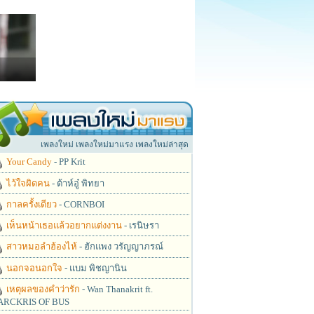
เพลงใหม่ เพลงใหม่มาแรง เพลงใหม่ล่าสุด
Your Candy
- PP Krit
ไว้ใจผิดคน
- ต้าห์อู๋ พิทยา
กาลครั้งเดียว
- CORNBOI
เห็นหน้าเธอแล้วอยากแต่งงาน
- เรนิษรา
สาวหมอลำฮ้องไห้
- ฮักแพง วรัญญาภรณ์
นอกจอนอกใจ
- แบม พิชญานิน
เหตุผลของคำว่ารัก
- Wan Thanakrit ft.
RCKRIS OF BUS