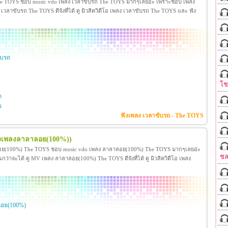
he TOYS ชอบ music vdo เพลง เวลาขับรถ The TOYS มากๆเลยอ่ะ เพราะชอบ เพลง
าขับรถ The TOYS ดีจังที่ได้ ดู มิวสิควิดีโอ เพลง เวลาขับรถ The TOYS และ ฟัง
ับรถ
โ
ก
ย
ฟังเพลง เวลาขับรถ - The TOYS
ังเพลงลาลาลอย(100%))
ย(100%) The TOYS ชอบ music vdo เพลง ลาลาลอย(100%) The TOYS มากๆเลยอ่ะ
ชล
ะได้ ดู MV เพลง ลาลาลอย(100%) The TOYS ดีจังที่ได้ ดู มิวสิควิดีโอ เพลง
อย(100%)