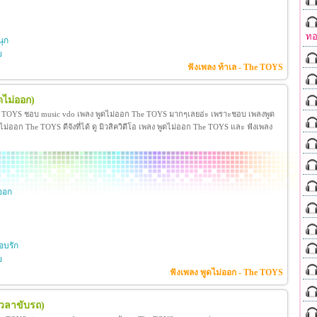
ทอ
ุก
ย
ฟังเพลง ท้าเล - The TOYS
ดไม่ออก)
e TOYS ชอบ music vdo เพลง พูดไม่ออก The TOYS มากๆเลยอ่ะ เพราะชอบ เพลงพูด
ออก The TOYS ดีจังที่ได้ ดู มิวสิควิดีโอ เพลง พูดไม่ออก The TOYS และ ฟังเพลง
ออก
อบรัก
ย
ฟังเพลง พูดไม่ออก - The TOYS
เวลาขับรถ)