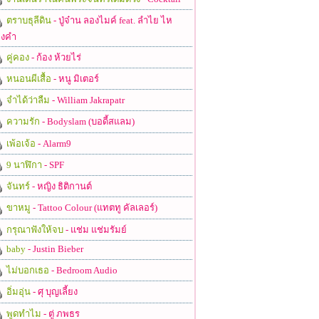
ตราบธุลีดิน
- ปู่จ๋าน ลองไมค์ feat. ลำไย ไห
งคำ
คู่คอง
- ก้อง ห้วยไร่
หนอนผีเสื้อ
- หนู มิเตอร์
จำได้ว่าลืม
- William Jakrapatr
ความรัก
- Bodyslam (บอดี้สแลม)
เพ้อเจ้อ
- Alarm9
9 นาฬิกา
- SPF
จันทร์
- หญิง ธิติกานต์
ขาหมู
- Tattoo Colour (แทตทู คัลเลอร์)
กรุณาฟังให้จบ
- แช่ม แช่มรัมย์
baby
- Justin Bieber
ไม่บอกเธอ
- Bedroom Audio
อิ่มอุ่น
- ศุ บุญเลี้ยง
พูดทำไม
- ตู่ ภพธร