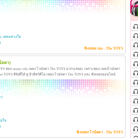
ก
,
เพลงห่วงใย
ย
ฟังเพลง เมะ - The TOYS
น์ลดา)
OYS ชอบ music vdo เพลง ไวน์ลดา The TOYS มากๆเลยอ่ะ เพราะชอบ เพลงไวน์ลดา
TOYS ดีจังที่ได้ ดู มิวสิควิดีโอ เพลง ไวน์ลดา The TOYS และ ฟังเพลงออนไลน์
ดา
ียใจ
ย
ฟังเพลง ไวน์ลดา - The TOYS