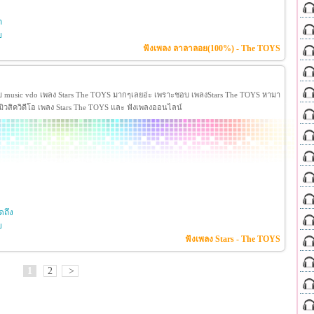
ก
ย
ฟังเพลง ลาลาลอย(100%) - The TOYS
บ music vdo เพลง Stars The TOYS มากๆเลยอ่ะ เพราะชอบ เพลงStars The TOYS หามา
ู มิวสิควิดีโอ เพลง Stars The TOYS และ ฟังเพลงออนไลน์
ดถึง
ย
ฟังเพลง Stars - The TOYS
1
2
>