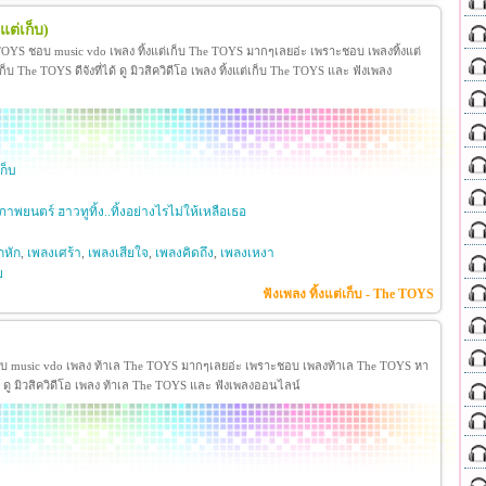
แต่เก็บ)
e TOYS ชอบ music vdo เพลง ทิ้งแต่เก็บ The TOYS มากๆเลยอ่ะ เพราะชอบ เพลงทิ้งแต่
 The TOYS ดีจังที่ได้ ดู มิวสิควิดีโอ เพลง ทิ้งแต่เก็บ The TOYS และ ฟังเพลง
ก็บ
พยนตร์ ฮาวทูทิ้ง..ทิ้งอย่างไรไม่ให้เหลือเธอ
กหัก
,
เพลงเศร้า
,
เพลงเสียใจ
,
เพลงคิดถึง
,
เพลงเหงา
ย
ฟังเพลง ทิ้งแต่เก็บ - The TOYS
อบ music vdo เพลง ท้าเล The TOYS มากๆเลยอ่ะ เพราะชอบ เพลงท้าเล The TOYS หา
้ ดู มิวสิควิดีโอ เพลง ท้าเล The TOYS และ ฟังเพลงออนไลน์