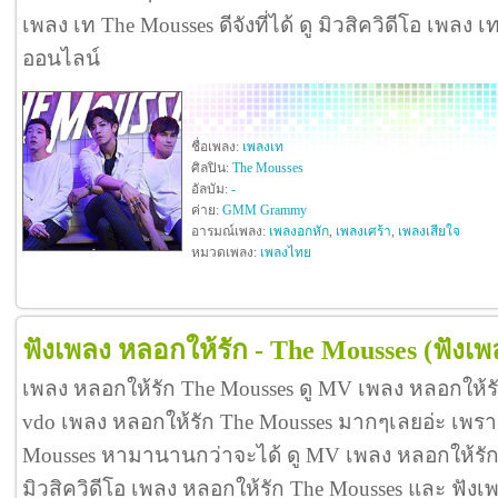
เพลง เท The Mousses ดีจังที่ได้ ดู มิวสิควิดีโอ เพลง
ออนไลน์
ชื่อเพลง:
เพลงเท
ศิลปิน:
The Mousses
อัลบัม:
-
ค่าย:
GMM Grammy
อารมณ์เพลง:
เพลงอกหัก
,
เพลงเศร้า
,
เพลงเสียใจ
หมวดเพลง:
เพลงไทย
ฟังเพลง หลอกให้รัก - The Mousses
(ฟังเ
เพลง หลอกให้รัก The Mousses ดู MV เพลง หลอกให้ร
vdo เพลง หลอกให้รัก The Mousses มากๆเลยอ่ะ เพร
Mousses หามานานกว่าจะได้ ดู MV เพลง หลอกให้รัก The
มิวสิควิดีโอ เพลง หลอกให้รัก The Mousses และ ฟัง