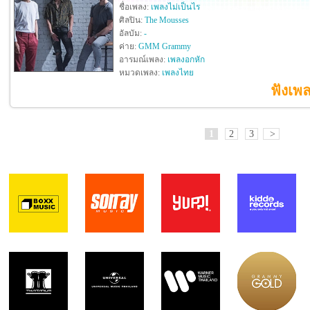
ชื่อเพลง:
เพลงไม่เป็นไร
ศิลปิน:
The Mousses
อัลบัม:
-
ค่าย:
GMM Grammy
อารมณ์เพลง:
เพลงอกหัก
หมวดเพลง:
เพลงไทย
ฟังเพล
1
2
3
>