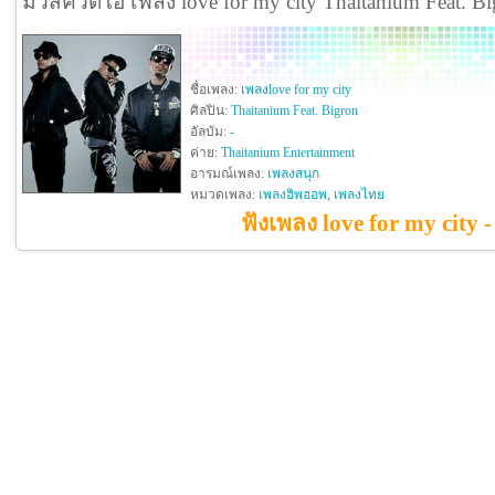
มิวสิควิดีโอ เพลง love for my city Thaitanium Feat.
ชื่อเพลง:
เพลงlove for my city
ศิลปิน:
Thaitanium Feat. Bigron
อัลบัม:
-
ค่าย:
Thaitanium Entertainment
อารมณ์เพลง:
เพลงสนุก
หมวดเพลง:
เพลงฮิพฮอพ
,
เพลงไทย
ฟังเพลง love for my city 