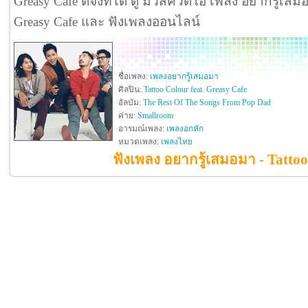
Greasy Cafe ดีจังที่ได้ ดู มิวสิควิดีโอ เพลง อยากรู้เสม
Greasy Cafe และ ฟังเพลงออนไลน์
ชื่อเพลง:
เพลงอยากรู้เสมอมา
ศิลปิน:
Tattoo Colour feat. Greasy Cafe
อัลบัม:
The Rest Of The Songs From Pop Dad
ค่าย:
Smallroom
อารมณ์เพลง:
เพลงอกหัก
หมวดเพลง:
เพลงไทย
ฟังเพลง อยากรู้เสมอมา - Tattoo